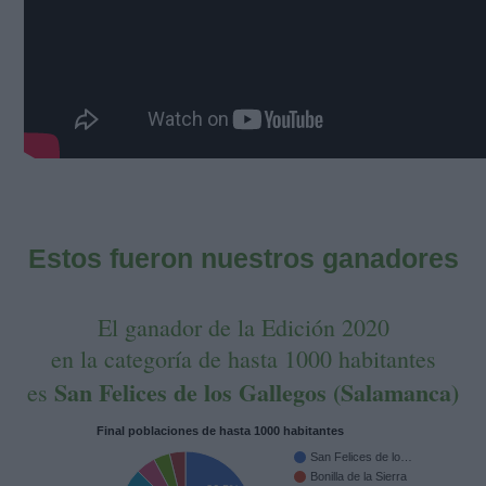
Estos fueron nuestros ganadores
El ganador de la Edición 2020
en la categoría de hasta 1000 habitantes
San Felices de los Gallegos (Salamanca)
es
Final poblaciones de hasta 1000 habitantes
San Felices de lo…
Bonilla de la Sierra