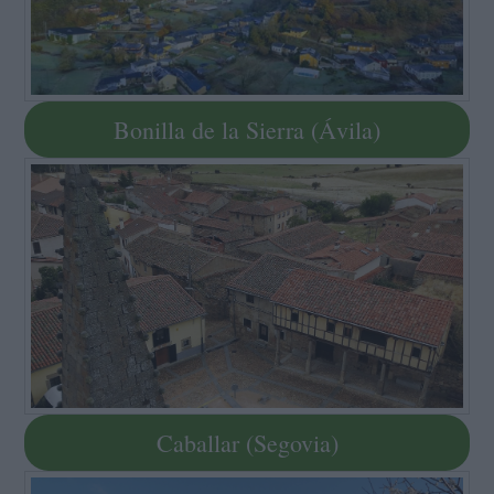
Bonilla de la Sierra (Ávila)
Caballar (Segovia)