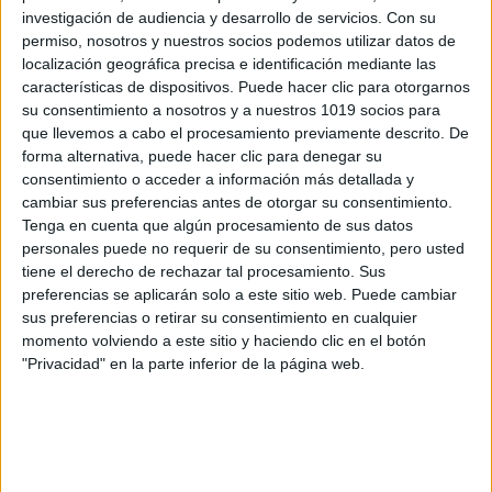
investigación de audiencia y desarrollo de servicios.
Con su
Finalistas entre 1.000 y 10.000 habitantes
permiso, nosotros y nuestros socios podemos utilizar datos de
localización geográfica precisa e identificación mediante las
características de dispositivos. Puede hacer clic para otorgarnos
su consentimiento a nosotros y a nuestros 1019 socios para
Alba de Tormes (Salamanca)
que llevemos a cabo el procesamiento previamente descrito. De
forma alternativa, puede hacer clic para denegar su
consentimiento o acceder a información más detallada y
cambiar sus preferencias antes de otorgar su consentimiento.
Tenga en cuenta que algún procesamiento de sus datos
personales puede no requerir de su consentimiento, pero usted
tiene el derecho de rechazar tal procesamiento. Sus
preferencias se aplicarán solo a este sitio web. Puede cambiar
sus preferencias o retirar su consentimiento en cualquier
momento volviendo a este sitio y haciendo clic en el botón
"Privacidad" en la parte inferior de la página web.
El Burgo de Osma (Soria)